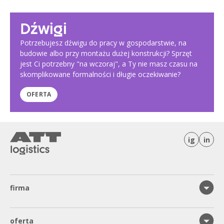
Dźwigi
Potrzebujesz dźwigu do pracy w gospodarstwie, na
budowie albo przy montażu dużej konstrukcji? Sprzęt
jest Ci potrzebny "na wczoraj", a Ty nie masz czasu na
skomplikowane formalności i długie oczekiwanie?
OFERTA
ig
in
firma
oferta