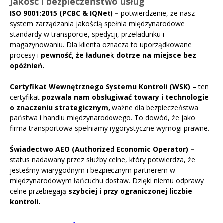
Jakość i bezpieczeństwo usług
ISO 9001:2015 (PCBC & IQNet) –
potwierdzenie, że nasz
system zarządzania jakością spełnia międzynarodowe
standardy w transporcie, spedycji, przeładunku i
magazynowaniu. Dla klienta oznacza to uporządkowane
procesy i
pewność, że ładunek dotrze na miejsce bez
opóźnień.
Certyfikat Wewnętrznego Systemu Kontroli (WSK)
– ten
certyfikat
pozwala nam obsługiwać towary i technologie
o znaczeniu strategicznym,
ważne dla bezpieczeństwa
państwa i handlu międzynarodowego. To dowód, że jako
firma transportowa spełniamy rygorystyczne wymogi prawne.
Świadectwo AEO (Authorized Economic Operator) –
status nadawany przez służby celne, który potwierdza, że
jesteśmy wiarygodnym i bezpiecznym partnerem w
międzynarodowym łańcuchu dostaw. Dzięki niemu odprawy
celne przebiegają
szybciej i przy ograniczonej liczbie
kontroli.